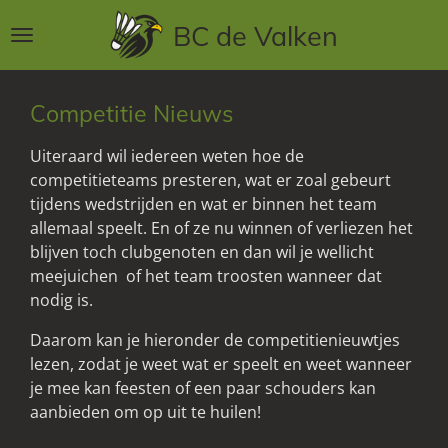
Ga
BC de Valken
direct
naar
de
Competitie Nieuws
hoofdinhoud
Uiteraard wil iedereen weten hoe de
competitieteams presteren, wat er zoal gebeurt
tijdens wedstrijden en wat er binnen het team
allemaal speelt. En of ze nu winnen of verliezen het
blijven toch clubgenoten en dan wil je wellicht
meejuichen of het team troosten wanneer dat
nodig is.
Daarom kan je hieronder de competitienieuwtjes
lezen, zodat je weet wat er speelt en weet wanneer
je mee kan feesten of een paar schouders kan
aanbieden om op uit te huilen!