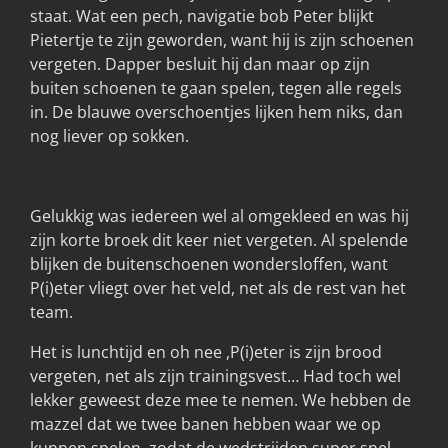
staat. Wat een pech, navigatie bob Peter blijkt
Pietertje te zijn geworden, want hij is zijn schoenen
vergeten. Dapper besluit hij dan maar op zijn
buiten schoenen te gaan spelen, tegen alle regels
in. De blauwe overschoentjes lijken hem niks, dan
nog liever op sokken.
Gelukkig was iedereen wel al omgekleed en was hij
zijn korte broek dit keer niet vergeten. Al spelende
blijken de buitenschoenen wondersloffen, want
P(i)eter vliegt over het veld, net als de rest van het
team.
Het is lunchtijd en oh nee ,P(i)eter is zijn brood
vergeten, net als zijn trainingsvest… Had toch wel
lekker geweest deze mee te nemen. We hebben de
mazzel dat we twee banen hebben waar we op