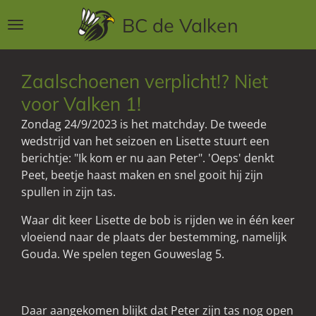
Ga
BC de Valken
direct
naar
de
Zaalschoenen verplicht!? Niet
hoofdinhoud
voor Valken 1!
Zondag 24/9/2023 is het matchday. De tweede
wedstrijd van het seizoen en Lisette stuurt een
berichtje: "Ik kom er nu aan Peter". 'Oeps' denkt
Peet, beetje haast maken en snel gooit hij zijn
spullen in zijn tas.
Waar dit keer Lisette de bob is rijden we in één keer
vloeiend naar de plaats der bestemming, namelijk
Gouda. We spelen tegen Gouweslag 5.
Daar aangekomen blijkt dat Peter zijn tas nog open