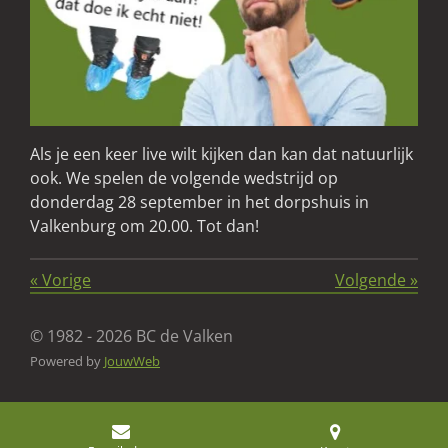
Als je een keer live wilt kijken dan kan dat natuurlijk
ook. We spelen de volgende wedstrijd op
donderdag 28 september in het dorpshuis in
Valkenburg om 20.00. Tot dan!
«
Vorige
Volgende
»
© 1982 - 2026 BC de Valken
Powered by
JouwWeb