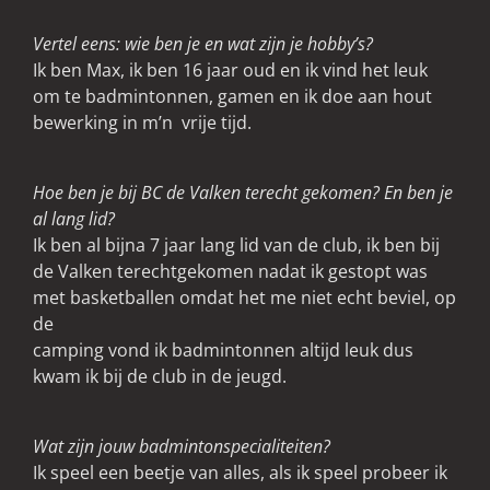
Vertel eens: wie ben je en wat zijn je hobby’s?
Ik ben Max, ik ben 16 jaar oud en ik vind het leuk
om te badmintonnen, gamen en ik doe aan hout
bewerking in m’n vrije tijd.
Hoe ben je bij BC de Valken terecht gekomen? En ben je
al lang lid?
Ik ben al bijna 7 jaar lang lid van de club, ik ben bij
de Valken terechtgekomen nadat ik gestopt was
met basketballen omdat het me niet echt beviel, op
de
camping vond ik badmintonnen altijd leuk dus
kwam ik bij de club in de jeugd.
Wat zijn jouw badmintonspecialiteiten?
Ik speel een beetje van alles, als ik speel probeer ik