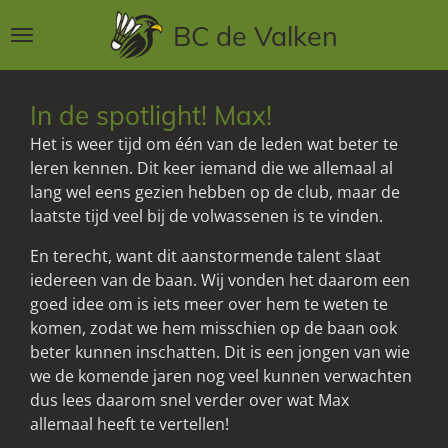
Ga
BC de Valken
direct
naar
de
In de spotlight! Max!
hoofdinhoud
Het is weer tijd om één van de leden wat beter te
leren kennen. Dit keer iemand die we allemaal al
lang wel eens gezien hebben op de club, maar de
laatste tijd veel bij de volwassenen is te vinden.
En terecht, want dit aanstormende talent slaat
iedereen van de baan. Wij vonden het daarom een
goed idee om is iets meer over hem te weten te
komen, zodat we hem misschien op de baan ook
beter kunnen inschatten. Dit is een jongen van wie
we de komende jaren nog veel kunnen verwachten
dus lees daarom snel verder over wat Max
allemaal heeft te vertellen!