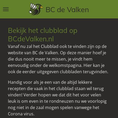
Ga
BC de Valken
direct
naar
de
Bekijk het clubblad op
hoofdinhoud
BCdeValken.nl
Vanaf nu zal het Clubblad ook te vinden zijn op de
website van BC de Valken. Op deze manier hoef je
die dus nooit meer te missen, je vindt hem
eenvoudig onder de welkomstpagina. Hier kan je
ook de eerder uitgegeven clubbladen terugvinden.
Handig voor als je een van de altijd lekkere
recepten die vaak in het clubblad staan wil terug
vinden! Verder hopen we dat dit het voor velen
leuk is om even in te rondneuzen nu we voorlopig
nog niet in de zaal mogen spelen vanwege het
Corona virus.