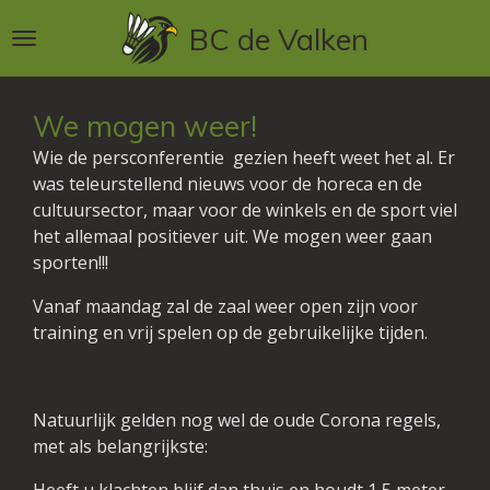
Ga
BC de Valken
direct
naar
de
We mogen weer!
hoofdinhoud
Wie de persconferentie gezien heeft weet het al. Er
was teleurstellend nieuws voor de horeca en de
cultuursector, maar voor de winkels en de sport viel
het allemaal positiever uit. We mogen weer gaan
sporten!!!
Vanaf maandag zal de zaal weer open zijn voor
training en vrij spelen op de gebruikelijke tijden.
Natuurlijk gelden nog wel de oude Corona regels,
met als belangrijkste: