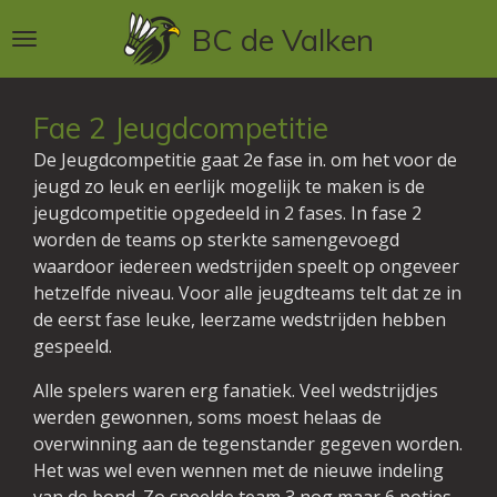
Ga
BC de Valken
direct
naar
de
Fae 2 Jeugdcompetitie
hoofdinhoud
De Jeugdcompetitie gaat 2e fase in. om het voor de
jeugd zo leuk en eerlijk mogelijk te maken is de
jeugdcompetitie opgedeeld in 2 fases. In fase 2
worden de teams op sterkte samengevoegd
waardoor iedereen wedstrijden speelt op ongeveer
hetzelfde niveau. Voor alle jeugdteams telt dat ze in
de eerst fase leuke, leerzame wedstrijden hebben
gespeeld.
Alle spelers waren erg fanatiek. Veel wedstrijdjes
werden gewonnen, soms moest helaas de
overwinning aan de tegenstander gegeven worden.
Het was wel even wennen met de nieuwe indeling