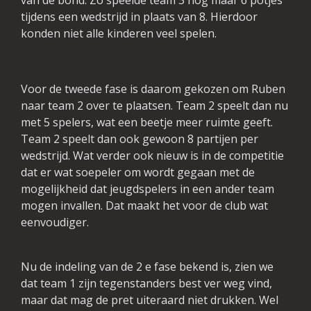
van de bond. Zo speelde team 3 nog maar 6 potjes
tijdens een wedstrijd in plaats van 8. Hierdoor
konden niet alle kinderen veel spelen.
Voor de tweede fase is daarom gekozen om Ruben
naar team 2 over te plaatsen. Team 2 speelt dan nu
met 5 spelers, wat een beetje meer ruimte geeft.
Team 2 speelt dan ook gewoon 8 partijen per
wedstrijd. Wat verder ook nieuw is in de competitie
dat er wat soepeler om wordt gegaan met de
mogelijkheid dat jeugdspelers in een ander team
mogen invallen. Dat maakt het voor de club wat
eenvoudiger.
Nu de indeling van de 2 e fase bekend is, zien we
dat team 1 zijn tegenstanders best ver weg vind,
maar dat mag de pret uiteraard niet drukken. Wel